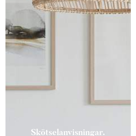
Skötselanvisningar.