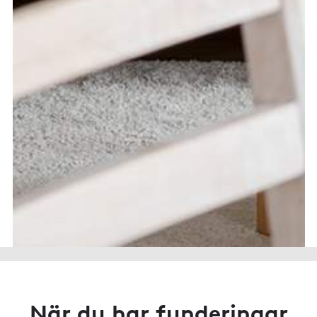
När du har funderingar