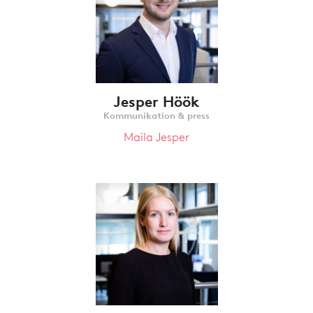
Jesper Höök
Kommunikation & press
Maila Jesper