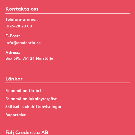
Kontakta oss
Telefonnummer:
0176-28 20 00
E-Post:
info@credentia.se
Adress:
Box 395, 761 24 Norrtälje
Länkar
Felanmälan för brf
Felanmälan lokalhyresgäst
Skötsel- och driftanvisningar
Boportalen
Följ Credentia AB