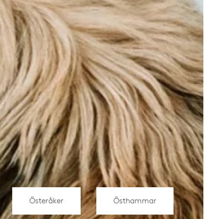
Österåker
Östhammar