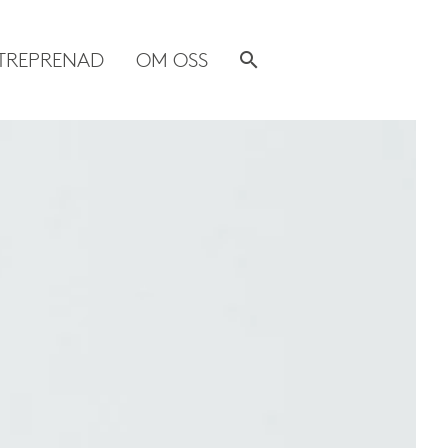
TREPRENAD
OM OSS