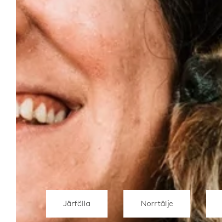
Järfälla
Norrtälje