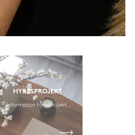
HYRESPROJEKT
Information hyresprojekt.