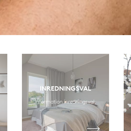
INREDNINGSVAL
Information inredningsval.