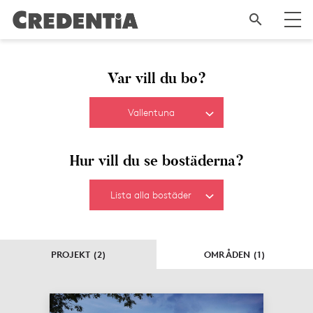
Var vill du bo?
Vallentuna
Hur vill du se bostäderna?
Lista alla bostäder
PROJEKT (2)
OMRÅDEN (1)