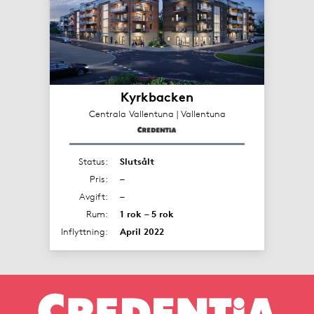
Kyrkbacken
Centrala Vallentuna | Vallentuna
Status:
Slutsålt
Pris:
–
Avgift:
–
Rum:
1 rok – 5 rok
Inflyttning:
April 2022
Vallentuna