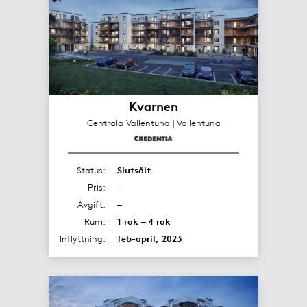
Kvarnen
Centrala Vallentuna | Vallentuna
Status:
Slutsålt
Pris:
–
Avgift:
–
Rum:
1 rok – 4 rok
Inflyttning:
feb-april, 2023