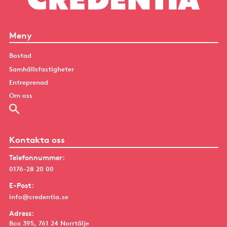
Centrala Vallentuna
Meny
Bostad
Samhällsfastigheter
Entreprenad
Om oss
Kontakta oss
Telefonnummer:
0176-28 20 00
E-Post:
info@credentia.se
Adress:
Box 395, 761 24 Norrtälje