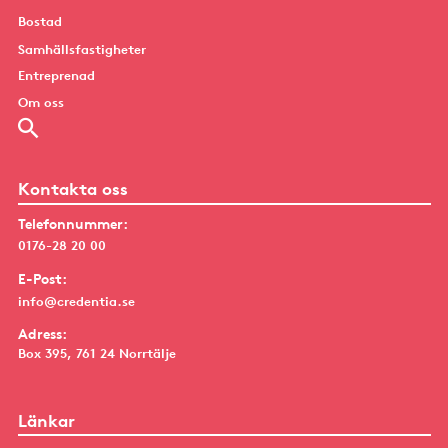
Bostad
Samhällsfastigheter
Entreprenad
Om oss
Kontakta oss
Telefonnummer:
0176-28 20 00
E-Post:
info@credentia.se
Adress:
Box 395, 761 24 Norrtälje
Länkar