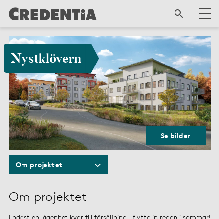
Nystklövern
Se bilder
Om projektet
Om projektet
Endast en lägenhet kvar till försäljning – flytta in redan i sommar!