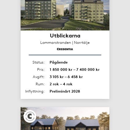
Utblickarna
Lommarstranden | Norrtälje
Status:
Pågående
Pris:
1 850 000 kr – 7 400 000 kr
Avgift:
3 105 kr – 6 458 kr
Rum:
2 rok – 4 rok
Inflyttning:
Preliminärt 2028