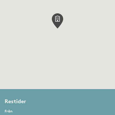
Restider
Från