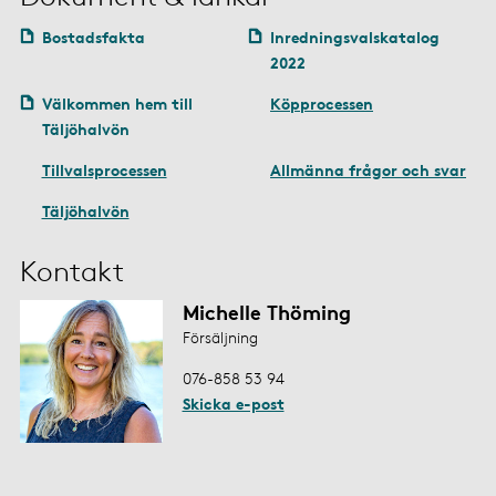
Bostadsfakta
Inredningsvalskatalog
2022
Välkommen hem till
Köpprocessen
Täljöhalvön
Tillvalsprocessen
Allmänna frågor och svar
Täljöhalvön
Kontakt
Michelle Thöming
Försäljning
076-858 53 94
Skicka e-post