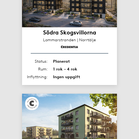
Södra Skogsvillorna
Lommarstranden | Norrtälje
Status:
Planerat
Rum:
1 rok – 4 rok
Inflyttning:
Ingen uppgift