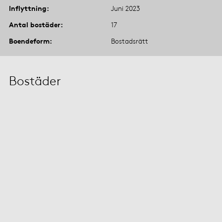
Inflyttning
Juni 2023
Antal bostäder
17
Boendeform
Bostadsrätt
Bostäder