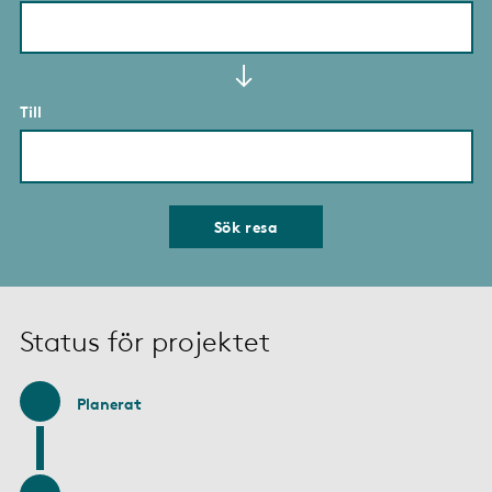
Till
Sök resa
Status för projektet
Planerat