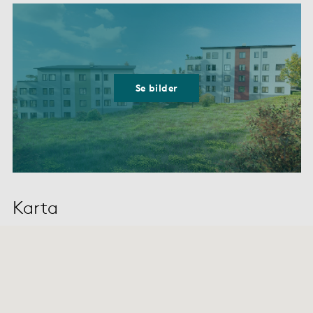
Se bilder
Karta