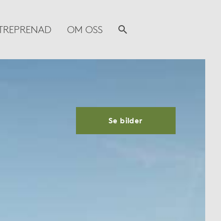
TREPRENAD
OM OSS
Se bilder