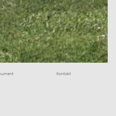
kument
Kontakt