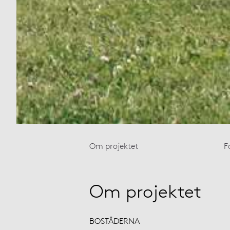
Om projektet
F
Om projektet
BOSTÄDERNA