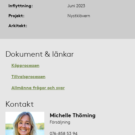
Inflyttning
Juni 2023
Projekt
Nystklövern
Arkitekt
Dokument & länkar
Köpprocessen
Tillvalsprocessen
Allmänna frågor och svar
Kontakt
Michelle Thöming
Försäljning
076-858 53 94