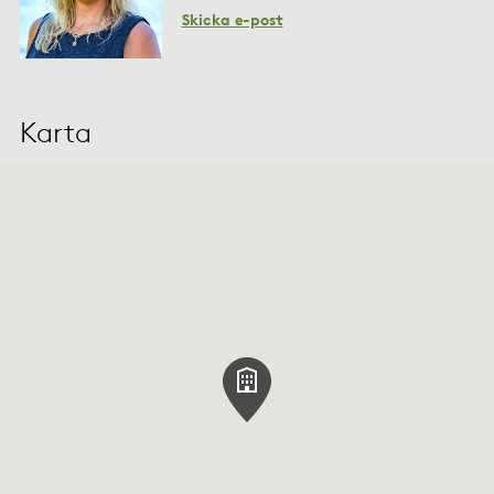
Skicka e-post
Karta