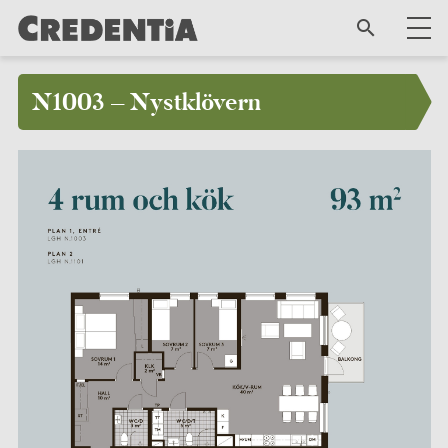
N1003 – Nystklövern