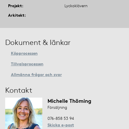
Projekt
Lyckoklövern
Arkitekt
Dokument & länkar
Köpprocessen
Tillvalsprocessen
Allmänna frågor och svar
Kontakt
Michelle Thöming
Försäljning
076-858 53 94
Skicka e-post