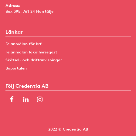
Adress:
Box 395, 761 24 Norrtälje
Länkar
Felanmälan för brf
Felanmälan lokalhyresgäst
Skötsel- och driftanvisningar
Boportalen
Följ Credentia AB
2022 © Credentia AB