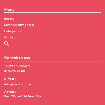
Meny
Bostad
Samhällsfastigheter
Entreprenad
Om oss
Kontakta oss
Telefonnummer:
0176-28 20 00
E-Post:
info@credentia.se
Adress:
Box 395, 761 24 Norrtälje