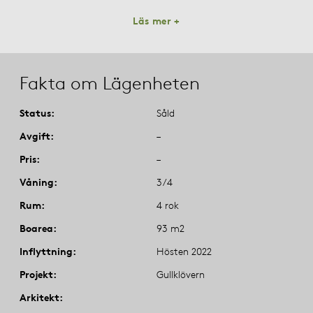
Läs mer +
Fakta om Lägenheten
Status
Såld
Avgift
–
Pris
–
Våning
3/4
Rum
4 rok
Boarea
93 m2
Inflyttning
Hösten 2022
Projekt
Gullklövern
Arkitekt