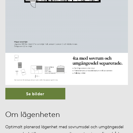
Se bilder
Om lägenheten
Optimalt planerad lägenhet med sovrumsdel och umgängesdel