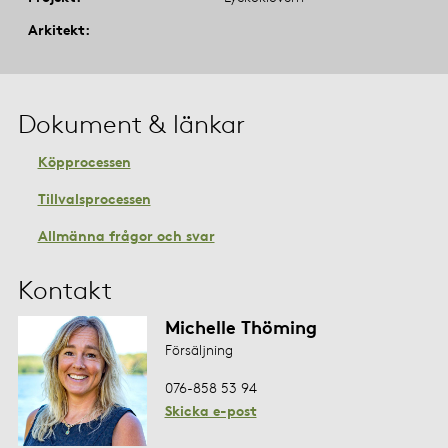
Arkitekt
Dokument & länkar
Köpprocessen
Tillvalsprocessen
Allmänna frågor och svar
Kontakt
Michelle Thöming
Försäljning
076-858 53 94
Skicka e-post