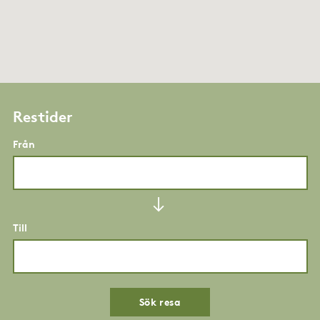
Restider
Från
Till
Sök resa