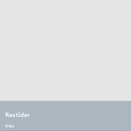
Restider
Från