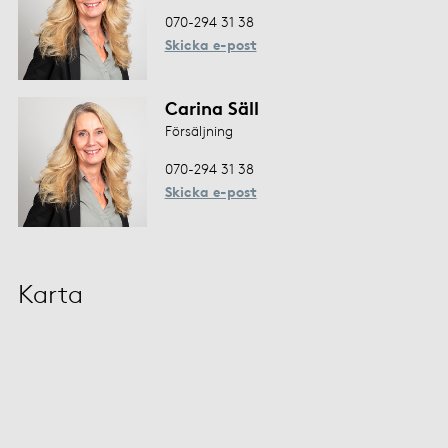
070-294 31 38
Skicka e-post
Carina Säll
Försäljning
070-294 31 38
Skicka e-post
Karta