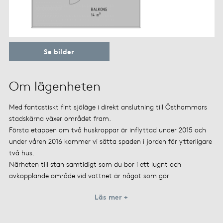
Se bilder
Om lägenheten
Med fantastiskt fint sjöläge i direkt anslutning till Östhammars
stadskärna växer området fram.
Första etappen om två huskroppar är inflyttad under 2015 och
under våren 2016 kommer vi sätta spaden i jorden för ytterligare
två hus.
Närheten till stan samtidigt som du bor i ett lugnt och
avkopplande område vid vattnet är något som gör
Läs mer +