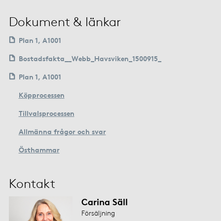
Dokument & länkar
Plan 1, A1001
Bostadsfakta__Webb_Havsviken_1500915_
Plan 1, A1001
Köpprocessen
Tillvalsprocessen
Allmänna frågor och svar
Östhammar
Kontakt
Carina Säll
Försäljning