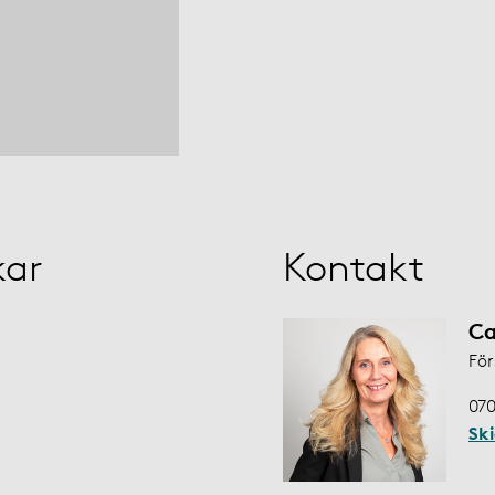
kar
Kontakt
Ca
För
070
Sk