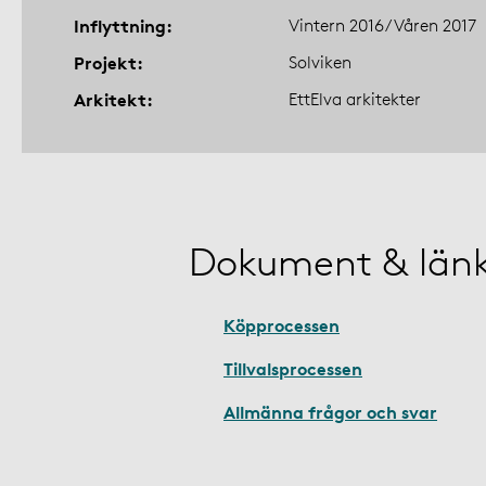
Inflyttning
Vintern 2016/Våren 2017
Projekt
Solviken
Arkitekt
EttElva arkitekter
Dokument & län
Köpprocessen
Tillvalsprocessen
Allmänna frågor och svar