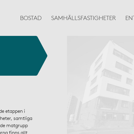
BOSTAD
SAMHÄLLSFASTIGHETER
EN
de etappen i
heter, samtliga
både matgrupp
rna finns allt