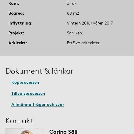
Rum
3 rok
Boarea
80 m2
Inflyttning
Vintern 2016/Våren 2017
Projekt
Solviken
Arkitekt
EttElva arkitekter
Dokument & länkar
Köpprocessen
Tillvalsprocessen
Allmänna frågor och svar
Kontakt
Carina Säll