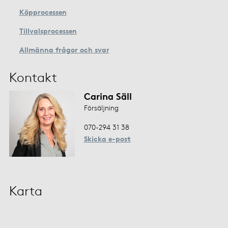
Köpprocessen
Tillvalsprocessen
Allmänna frågor och svar
Kontakt
Carina Säll
Försäljning
070-294 31 38
Skicka e-post
Karta