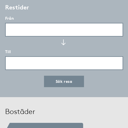
Restider
Från
Till
Sök resa
Bostäder