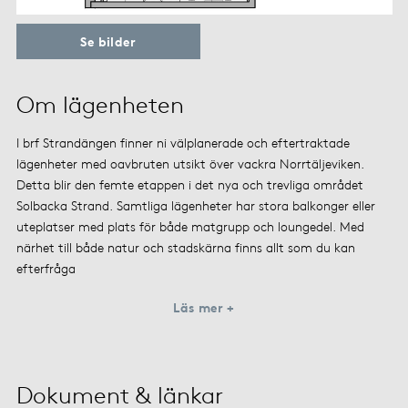
Se bilder
Om lägenheten
I brf Strandängen finner ni välplanerade och eftertraktade
lägenheter med oavbruten utsikt över vackra Norrtäljeviken.
Detta blir den femte etappen i det nya och trevliga området
Solbacka Strand. Samtliga lägenheter har stora balkonger eller
uteplatser med plats för både matgrupp och loungedel. Med
närhet till både natur och stadskärna finns allt som du kan
efterfråga
Läs mer +
Dokument & länkar