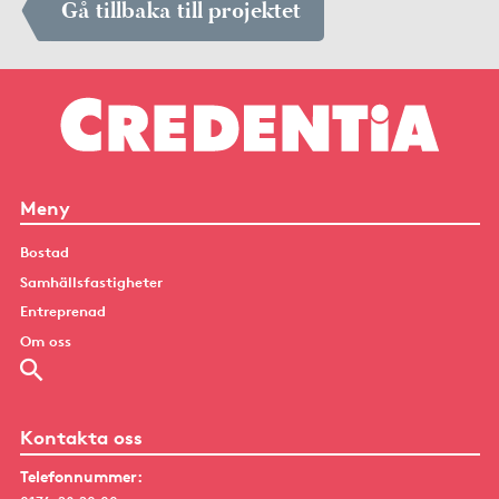
Gå tillbaka till projektet
Meny
Bostad
Samhällsfastigheter
Entreprenad
Om oss
Kontakta oss
Telefonnummer: