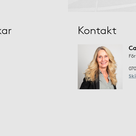
kar
Kontakt
Ca
För
070
Sk