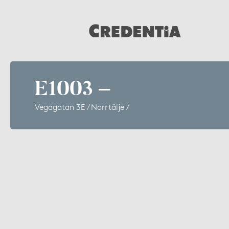
E1003 –
Vegagatan 3E / Norrtälje /