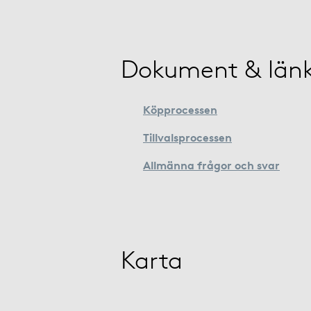
Dokument & län
Köpprocessen
Tillvalsprocessen
Allmänna frågor och svar
Karta