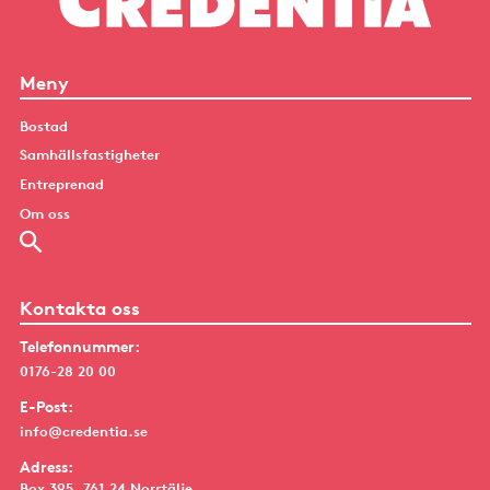
Meny
Bostad
Samhällsfastigheter
Entreprenad
Om oss
Kontakta oss
Telefonnummer:
0176-28 20 00
E-Post:
info@credentia.se
Adress:
Box 395, 761 24 Norrtälje