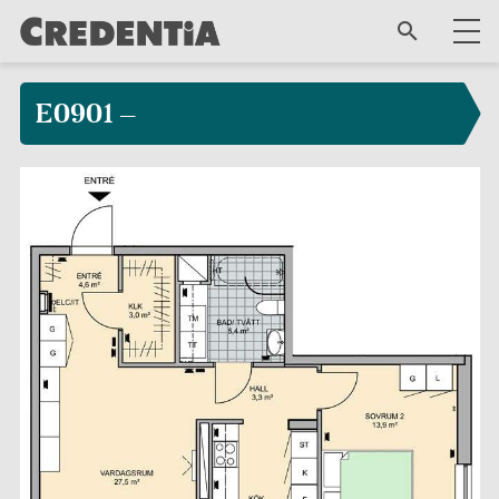
E0901 –