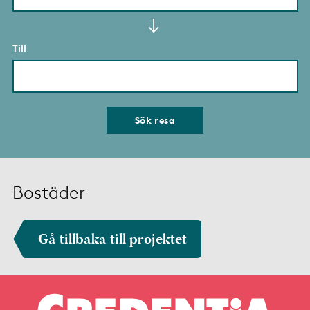
Till
Sök resa
Bostäder
Gå tillbaka till projektet