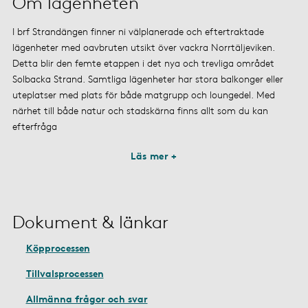
Om lägenheten
I brf Strandängen finner ni välplanerade och eftertraktade
lägenheter med oavbruten utsikt över vackra Norrtäljeviken.
Detta blir den femte etappen i det nya och trevliga området
Solbacka Strand. Samtliga lägenheter har stora balkonger eller
uteplatser med plats för både matgrupp och loungedel. Med
närhet till både natur och stadskärna finns allt som du kan
efterfråga
Läs mer +
Dokument & länkar
Köpprocessen
Tillvalsprocessen
Allmänna frågor och svar