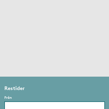
Restider
Från