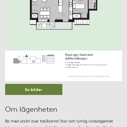
Se bilder
Om lägenheten
Bo med utsikt över takåsarna! Stor och rymlig vindslägenhet