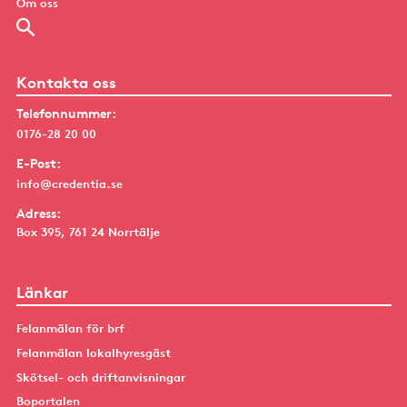
Om oss
Kontakta oss
Telefonnummer:
0176-28 20 00
E-Post:
info@credentia.se
Adress:
Box 395, 761 24 Norrtälje
Länkar
Felanmälan för brf
Felanmälan lokalhyresgäst
Skötsel- och driftanvisningar
Boportalen