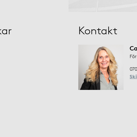
kar
Kontakt
Ca
För
070
Sk