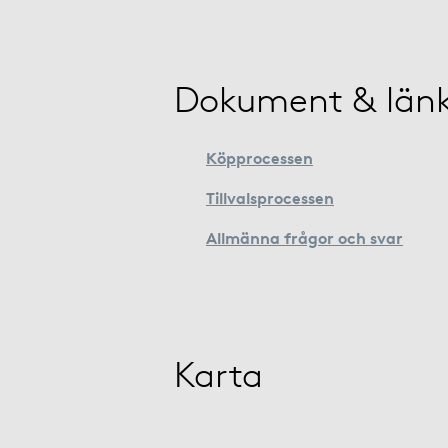
Dokument & län
Köpprocessen
Tillvalsprocessen
Allmänna frågor och svar
Karta