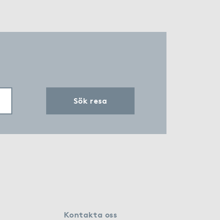
Sök resa
Kontakta oss