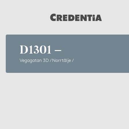
D1301 –
Vegagatan 3D / Norrtälje /