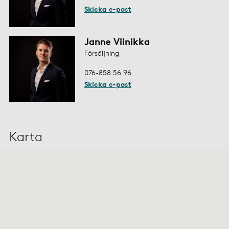
Skicka e-post
Janne Viinikka
Försäljning
076-858 56 96
Skicka e-post
Karta