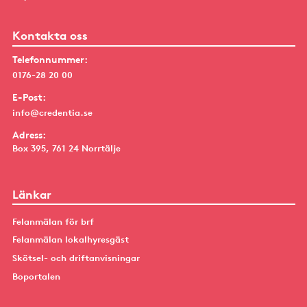
Kontakta oss
Telefonnummer:
0176-28 20 00
E-Post:
info@credentia.se
Adress:
Box 395, 761 24 Norrtälje
Länkar
Felanmälan för brf
Felanmälan lokalhyresgäst
Skötsel- och driftanvisningar
Boportalen