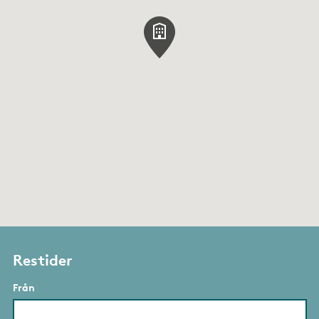
Restider
Från