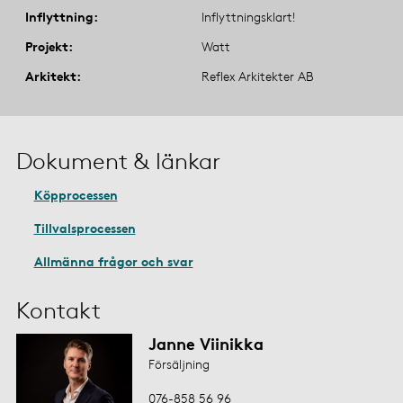
Inflyttning
Inflyttningsklart!
Projekt
Watt
Arkitekt
Reflex Arkitekter AB
Dokument & länkar
Köpprocessen
Tillvalsprocessen
Allmänna frågor och svar
Kontakt
Janne Viinikka
Försäljning
076-858 56 96