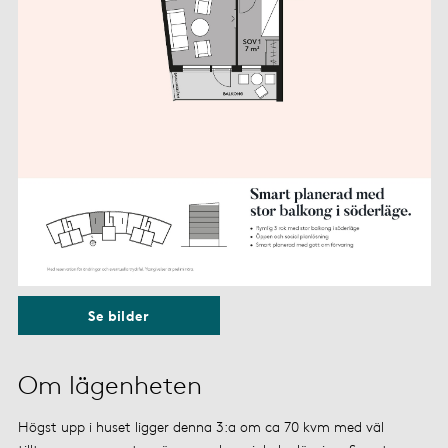
Se bilder
Om lägenheten
Högst upp i huset ligger denna 3:a om ca 70 kvm med väl