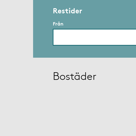
Restider
Från
Bostäder