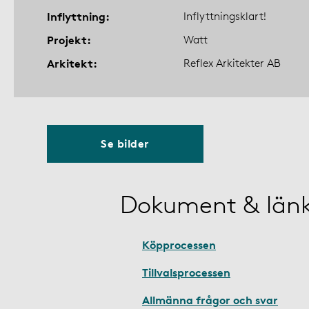
Inflyttning
Inflyttningsklart!
Projekt
Watt
Arkitekt
Reflex Arkitekter AB
Se bilder
Dokument & län
Köpprocessen
Tillvalsprocessen
Allmänna frågor och svar