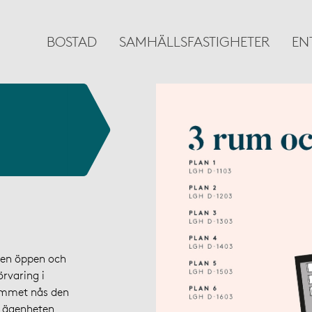
BOSTAD
SAMHÄLLSFASTIGHETER
EN
 en öppen och
rvaring i
ummet nås den
 Lägenheten