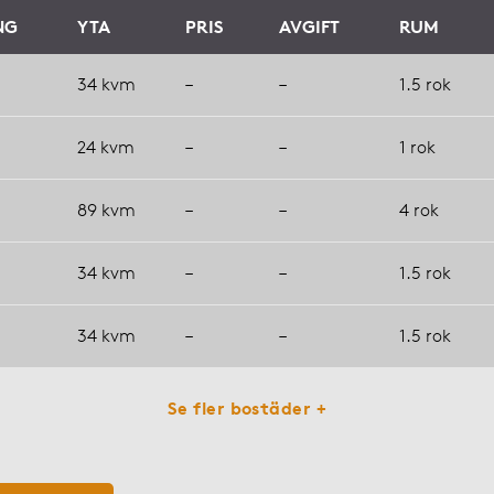
NG
YTA
PRIS
AVGIFT
RUM
34 kvm
–
–
1.5 rok
24 kvm
–
–
1 rok
89 kvm
–
–
4 rok
34 kvm
–
–
1.5 rok
34 kvm
–
–
1.5 rok
Se fler bostäder +