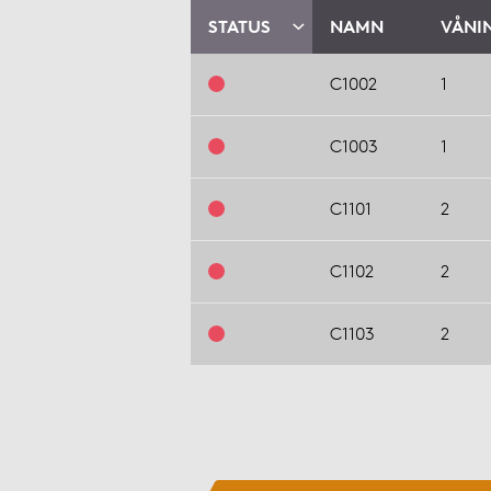
STATUS
NAMN
VÅNI
C1002
1
C1003
1
C1101
2
C1102
2
C1103
2