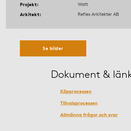
Projekt
Watt
Arkitekt
Reflex Arkitekter AB
Se bilder
Dokument & län
Köpprocessen
Tillvalsprocessen
Allmänna frågor och svar