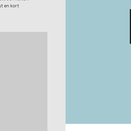
st en kort