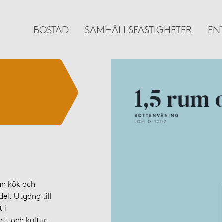
BOSTAD
SAMHÄLLSFASTIGHETER
EN
an kök och
el. Utgång till
 i
tt och kultur.