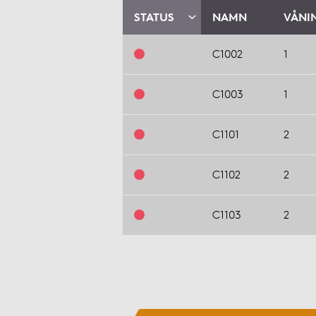
STATUS
NAMN
VÅNI
C1002
1
C1003
1
C1101
2
C1102
2
C1103
2