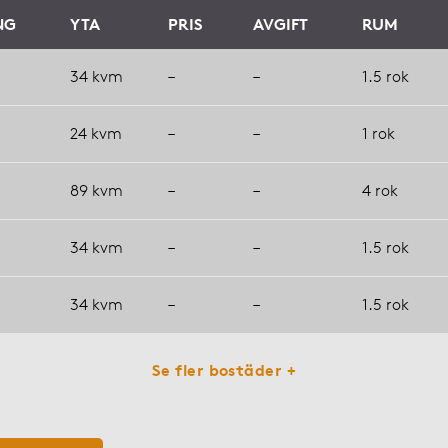
NG
YTA
PRIS
AVGIFT
RUM
34 kvm
–
–
1.5 rok
24 kvm
–
–
1 rok
89 kvm
–
–
4 rok
34 kvm
–
–
1.5 rok
34 kvm
–
–
1.5 rok
Se fler bostäder +