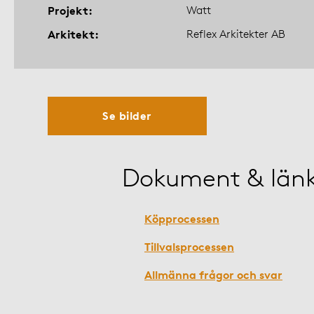
Projekt
Watt
Arkitekt
Reflex Arkitekter AB
Se bilder
Dokument & län
Köpprocessen
Tillvalsprocessen
Allmänna frågor och svar