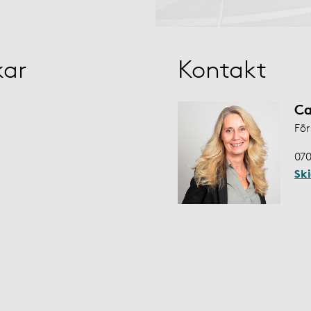
kar
Kontakt
Ca
För
070
Sk