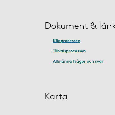
Dokument & län
Köpprocessen
Tillvalsprocessen
Allmänna frågor och svar
Karta