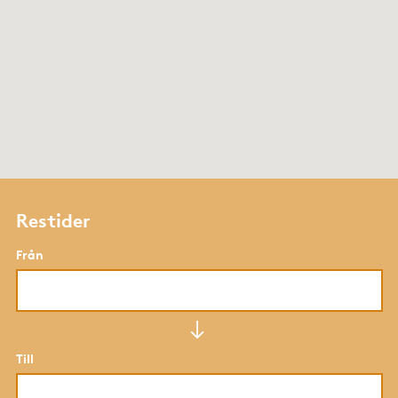
Restider
Från
Till