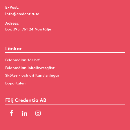
E-Post:
info@credentia.se
Adress:
Box 395, 761 24 Norrtälje
Länkar
Felanmälan för brf
Felanmälan lokalhyresgäst
Skötsel- och driftanvisningar
Boportalen
Följ Credentia AB