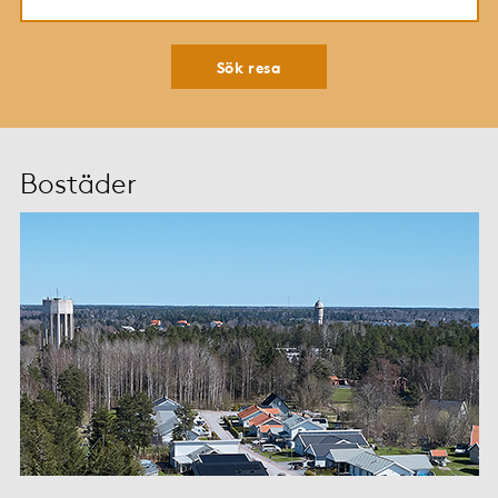
Sök resa
Bostäder