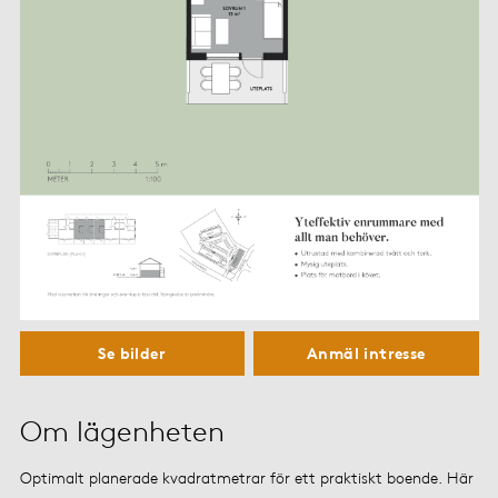
Anmäl intresse
Se bilder
Om lägenheten
Optimalt planerade kvadratmetrar för ett praktiskt boende. Här