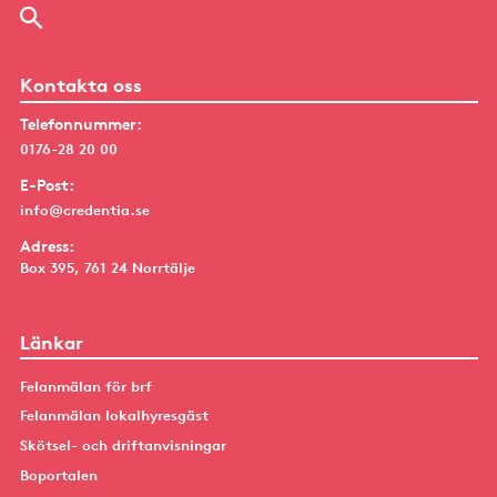
Kontakta oss
Telefonnummer:
0176-28 20 00
E-Post:
info@credentia.se
Adress:
Box 395, 761 24 Norrtälje
Länkar
Felanmälan för brf
Felanmälan lokalhyresgäst
Skötsel- och driftanvisningar
Boportalen