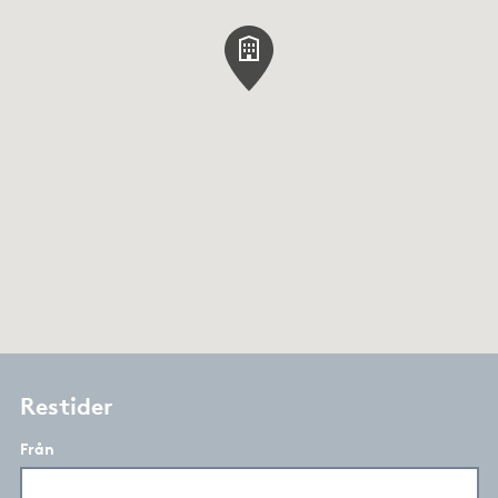
Restider
Från