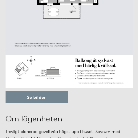
Se bilder
Om lägenheten
Trevligt planerad gaveltvåa högst upp i huset. Sovrum med