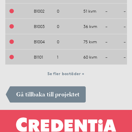
B1002
0
51 kvm
–
–
B1003
0
36 kvm
–
–
B1004
0
75 kvm
–
–
B1101
1
60 kvm
–
–
Se fler bostäder +
Gå tillbaka till projektet