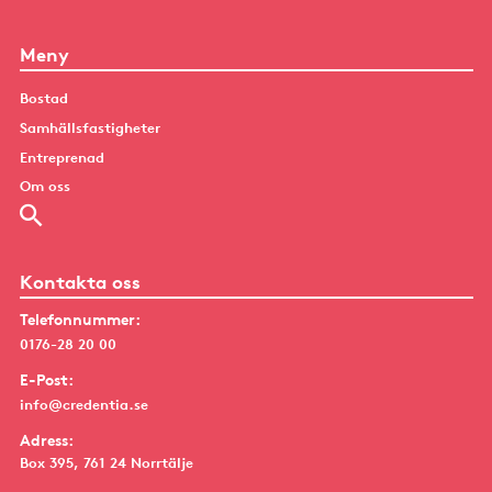
Meny
Bostad
Samhällsfastigheter
Entreprenad
Om oss
Kontakta oss
Telefonnummer:
0176-28 20 00
E-Post:
info@credentia.se
Adress:
Box 395, 761 24 Norrtälje