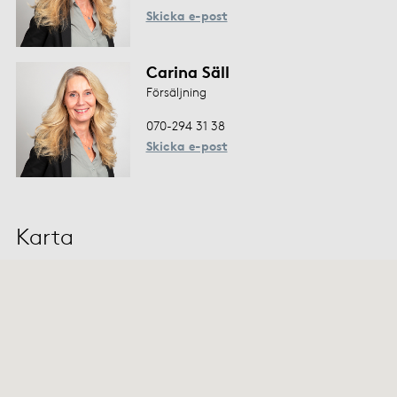
Skicka e-post
Carina Säll
Försäljning
070-294 31 38
Skicka e-post
Karta