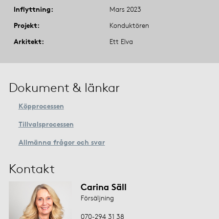
Inflyttning
Mars 2023
Projekt
Konduktören
Arkitekt
Ett Elva
Dokument & länkar
Köpprocessen
Tillvalsprocessen
Allmänna frågor och svar
Kontakt
Carina Säll
Försäljning
070-294 31 38