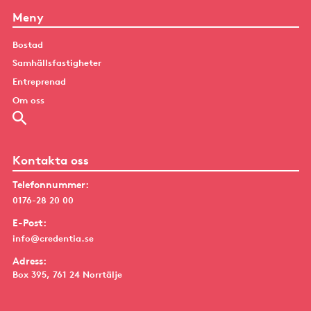
Meny
Bostad
Samhällsfastigheter
Entreprenad
Om oss
Kontakta oss
Telefonnummer:
0176-28 20 00
E-Post:
info@credentia.se
Adress:
Box 395, 761 24 Norrtälje