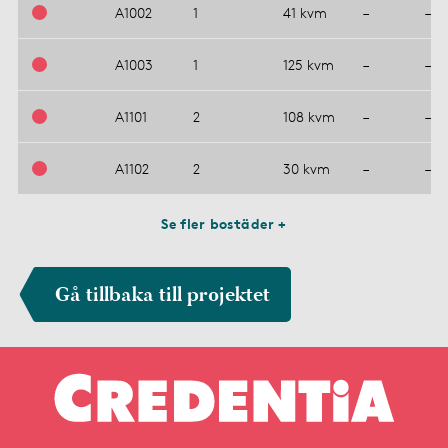
A1002
1
41 kvm
–
–
A1003
1
125 kvm
–
–
A1101
2
108 kvm
–
–
A1102
2
30 kvm
–
–
Se fler bostäder +
Gå tillbaka till projektet