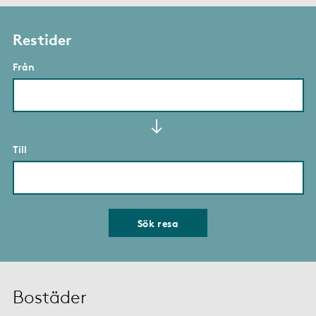
Restider
Från
Till
Sök resa
Bostäder