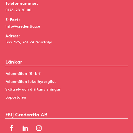
Telefonnummer:
0176-28 20 00
E-Post:
info@credentia.se
Adress:
Box 395, 761 24 Norrtälje
Länkar
Felanmälan för brf
Felanmälan lokalhyresgäst
Skötsel- och driftanvisningar
Boportalen
Följ Credentia AB