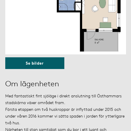
Se bilder
Om lägenheten
Med fantastiskt fint sjöläge i direkt anslutning till Östhammars
stadskärna växer området fram.
Första etappen om två huskroppar är inflyttad under 2015 och
under våren 2016 kommer vi sätta spaden i jorden för ytterligare
två hus.
Närheten till stan samtidigt som du bor i ett lugnt och