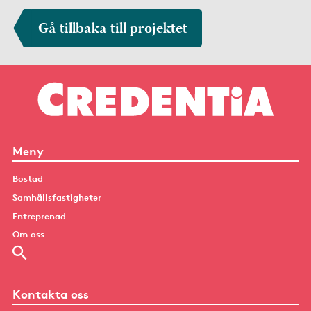
Gå tillbaka till projektet
Meny
Bostad
Samhällsfastigheter
Entreprenad
Om oss
Kontakta oss