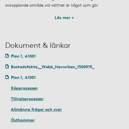
avkopplande område vid vattnet är något som gör
Läs mer +
Dokument & länkar
Plan 1, A1001
Bostadsfakta__Webb_Havsviken_1500915_
Plan 1, A1001
Köpprocessen
Tillvalsprocessen
Allmänna frågor och svar
Östhammar