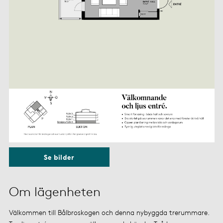
Se bilder
Om lägenheten
Välkommen till Bålbroskogen och denna nybyggda trerummare.