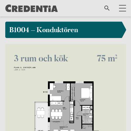
B1004 – Konduktören