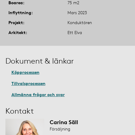
Boarea
75 m2
Inflyttning
Mars 2023
Projekt
Konduktören
Arkitekt
Ett Elva
Dokument & länkar
Köpprocessen
Tillvalsprocessen
Allmänna frågor och svar
Kontakt
Carina Säll
Försäljning