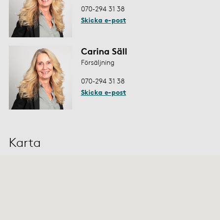
070-294 31 38
Skicka e-post
Carina Säll
Försäljning
070-294 31 38
Skicka e-post
Karta