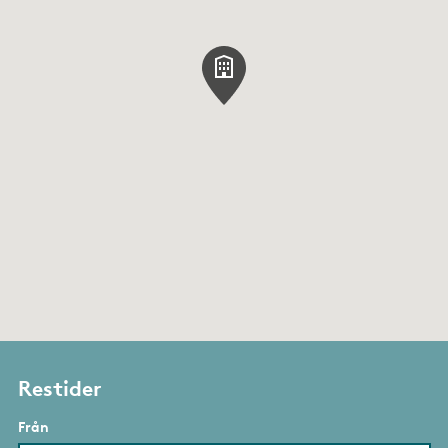
Restider
Från