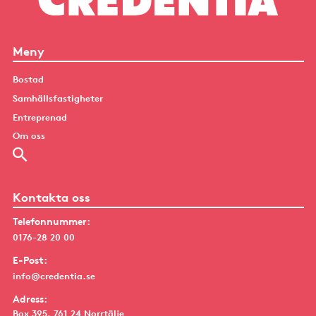
Meny
Bostad
Samhällsfastigheter
Entreprenad
Om oss
Kontakta oss
Telefonnummer:
0176-28 20 00
E-Post:
info@credentia.se
Adress:
Box 395, 761 24 Norrtälje