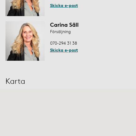
Skicka e-post
Carina Säll
Försäljning
070-294 31 38
Skicka e-post
Karta