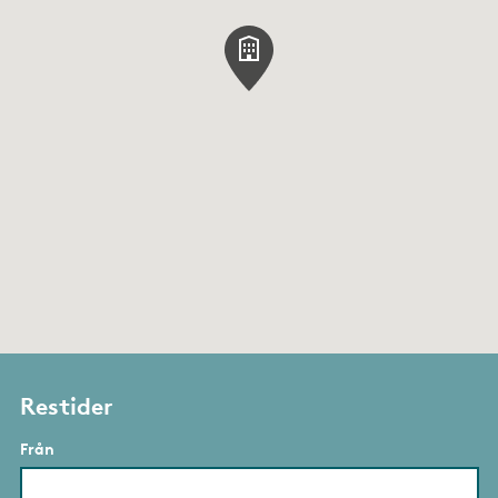
Restider
Från