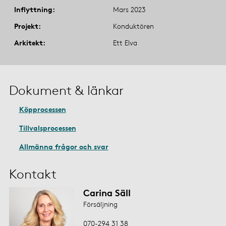
Inflyttning
Mars 2023
Projekt
Konduktören
Arkitekt
Ett Elva
Dokument & länkar
Köpprocessen
Tillvalsprocessen
Allmänna frågor och svar
Kontakt
Carina Säll
Försäljning
070-294 31 38