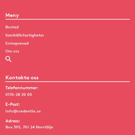
Meny
Bostad
Samhällsfastigheter
Entreprenad
Om oss
Kontakta oss
Telefonnummer:
0176-28 20 00
E-Post:
info@credentia.se
Adress:
Box 395, 761 24 Norrtälje