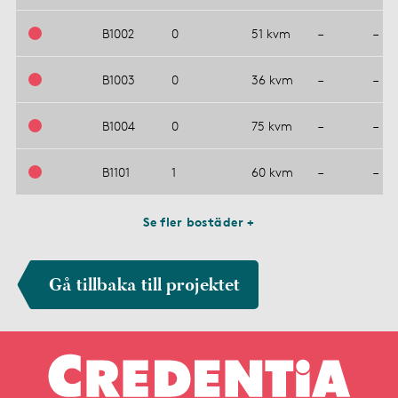
B1002
0
51 kvm
–
–
B1003
0
36 kvm
–
–
B1004
0
75 kvm
–
–
B1101
1
60 kvm
–
–
Se fler bostäder +
Gå tillbaka till projektet