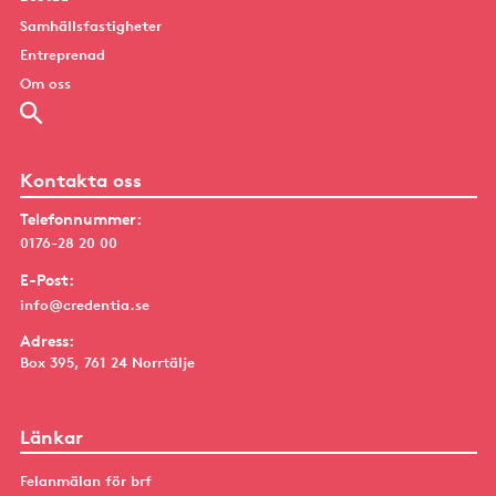
Samhällsfastigheter
Entreprenad
Om oss
Kontakta oss
Telefonnummer:
0176-28 20 00
E-Post:
info@credentia.se
Adress:
Box 395, 761 24 Norrtälje
Länkar
Felanmälan för brf