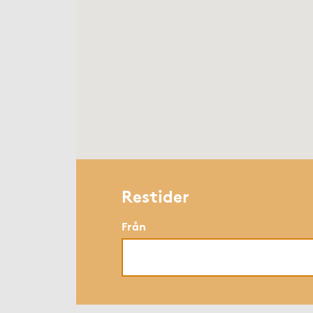
Restider
Från