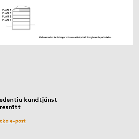
edentia kundtjänst
resrätt
icka e-post