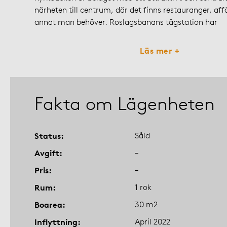
närheten till centrum, där det finns restauranger, affä
annat man behöver. Roslagsbanans tågstation har
Läs mer +
Fakta om Lägenheten
Status
Såld
Avgift
–
Pris
–
Rum
1 rok
Boarea
30 m2
Inflyttning
April 2022