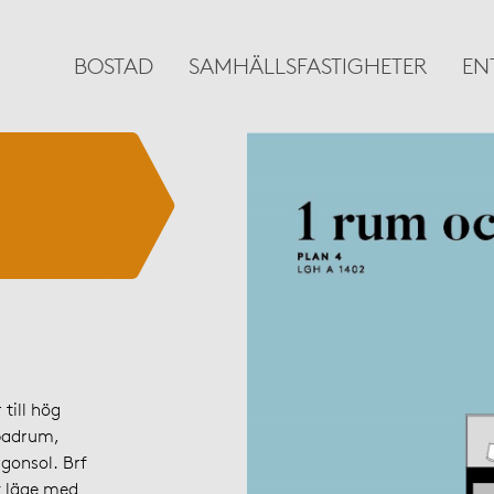
BOSTAD
SAMHÄLLSFASTIGHETER
EN
till hög
 badrum,
gonsol. Brf
t läge med