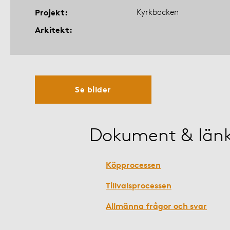
Projekt
Kyrkbacken
Arkitekt
Se bilder
Dokument & län
Köpprocessen
Tillvalsprocessen
Allmänna frågor och svar