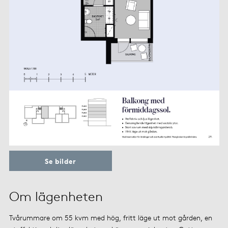
Se bilder
Om lägenheten
Tvårummare om 55 kvm med hög, fritt läge ut mot gården, en