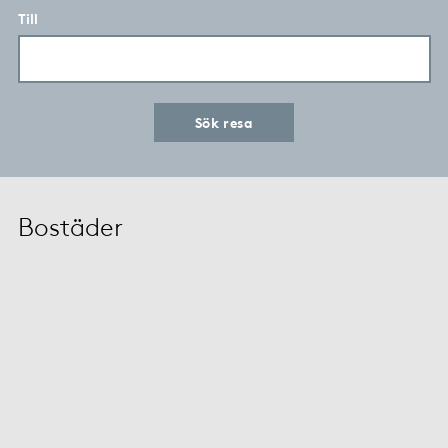
Till
Sök resa
Bostäder