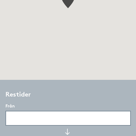
Restider
Från