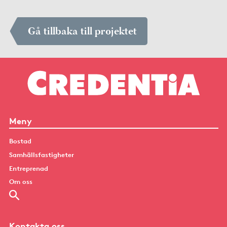
Gå tillbaka till projektet
Meny
Bostad
Samhällsfastigheter
Entreprenad
Om oss
Kontakta oss