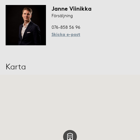
Janne Viinikka
Försäljning
076-858 56 96
Skicka e-post
Karta