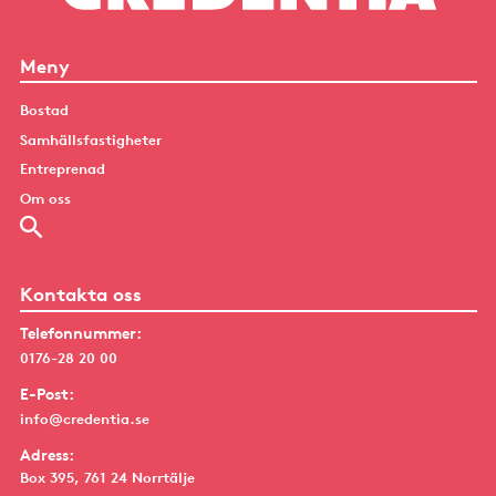
Meny
Bostad
Samhällsfastigheter
Entreprenad
Om oss
Kontakta oss
Telefonnummer:
0176-28 20 00
E-Post:
info@credentia.se
Adress:
Box 395, 761 24 Norrtälje