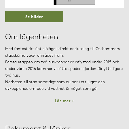
Se bilder
Om lägenheten
Med fantastiskt fint sjöläge i direkt anslutning till Östhammars
stadskärna växer området fram.
Första etappen om två huskroppar är inflyttad under 2015 och
under våren 2016 kommer vi sätta spaden i jorden för ytterligare
två hus.
Närheten till stan samtidigt som du bor i ett lugnt och
avkopplande område vid vattnet är något som gör
Läs mer +
Dokument & länkar