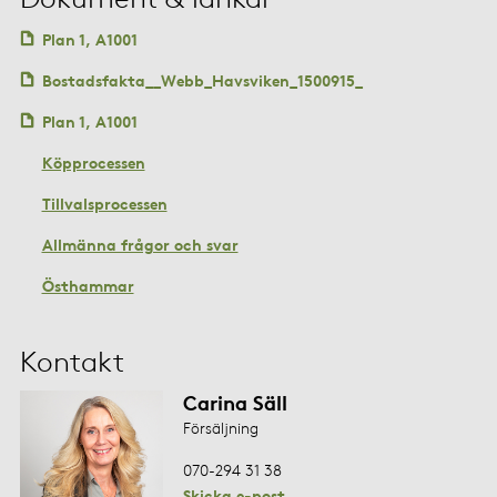
Plan 1, A1001
Bostadsfakta__Webb_Havsviken_1500915_
Plan 1, A1001
Köpprocessen
Tillvalsprocessen
Allmänna frågor och svar
Östhammar
Kontakt
Carina Säll
Försäljning
070-294 31 38
Skicka e-post