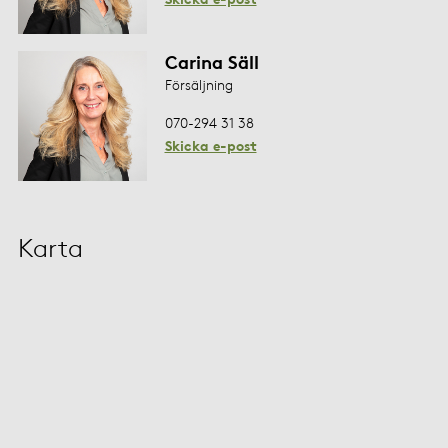
Carina Säll
Försäljning
070-294 31 38
Skicka e-post
Karta