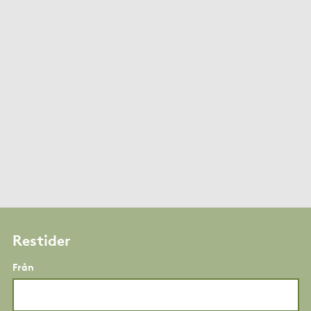
Restider
Från