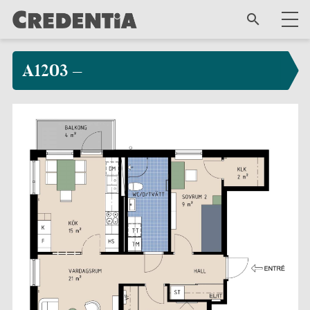
A1203 –