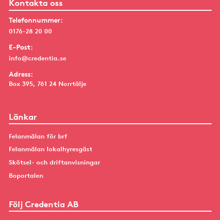
Kontakta oss
Telefonnummer:
0176-28 20 00
E-Post:
info@credentia.se
Adress:
Box 395, 761 24 Norrtälje
Länkar
Felanmälan för brf
Felanmälan lokalhyresgäst
Skötsel- och driftanvisningar
Boportalen
Följ Credentia AB