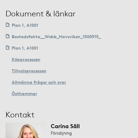
Dokument & länkar
Plan 1, A1001
Bostadsfakta__Webb_Havsviken_1500915_
Plan 1, A1001
Köpprocessen
Tillvalsprocessen
Allmänna frågor och svar
Östhammar
Kontakt
Carina Säll
Försäljning