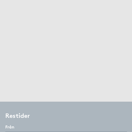
Restider
Från