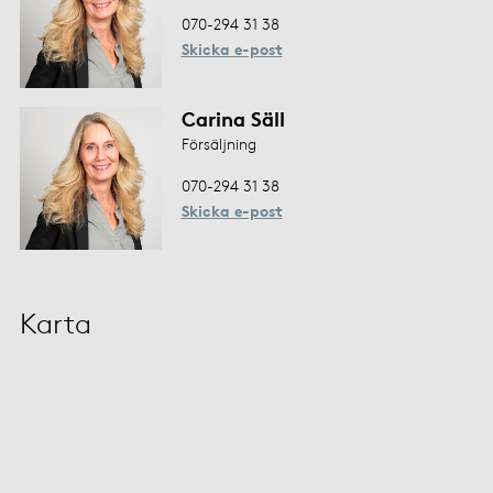
070-294 31 38
Skicka e-post
Carina Säll
Försäljning
070-294 31 38
Skicka e-post
Karta