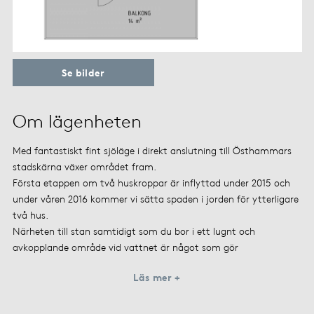
Se bilder
Om lägenheten
Med fantastiskt fint sjöläge i direkt anslutning till Östhammars
stadskärna växer området fram.
Första etappen om två huskroppar är inflyttad under 2015 och
under våren 2016 kommer vi sätta spaden i jorden för ytterligare
två hus.
Närheten till stan samtidigt som du bor i ett lugnt och
avkopplande område vid vattnet är något som gör
Läs mer +