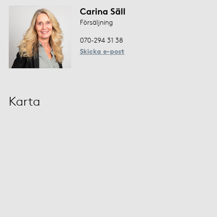
Carina Säll
Försäljning
070-294 31 38
Skicka e-post
Karta