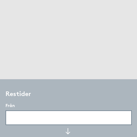
Restider
Från