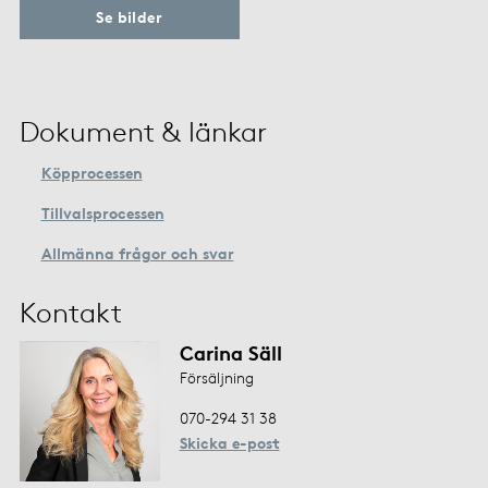
Se bilder
Dokument & länkar
Köpprocessen
Tillvalsprocessen
Allmänna frågor och svar
Kontakt
Carina Säll
Försäljning
070-294 31 38
Skicka e-post