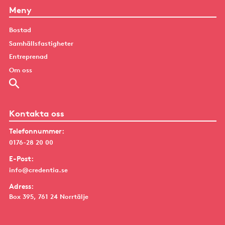
Meny
Bostad
Samhällsfastigheter
Entreprenad
Om oss
Kontakta oss
Telefonnummer:
0176-28 20 00
E-Post:
info@credentia.se
Adress:
Box 395, 761 24 Norrtälje