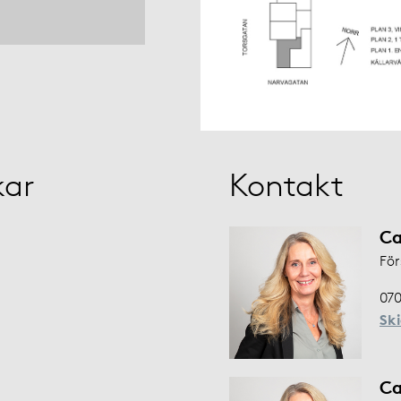
kar
Kontakt
Ca
För
070
Sk
Ca