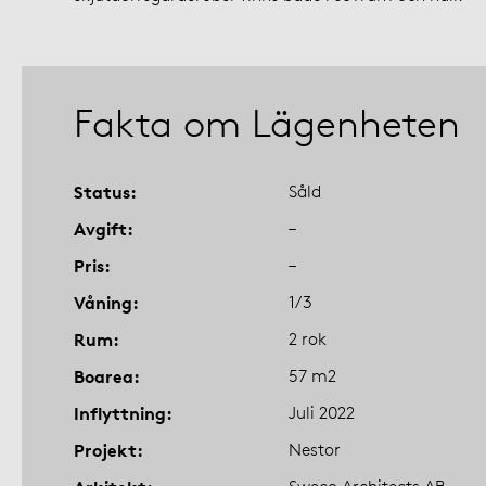
Fakta om Lägenheten
Status
Såld
Avgift
–
Pris
–
Våning
1/3
Rum
2 rok
Boarea
57 m2
Inflyttning
Juli 2022
Projekt
Nestor