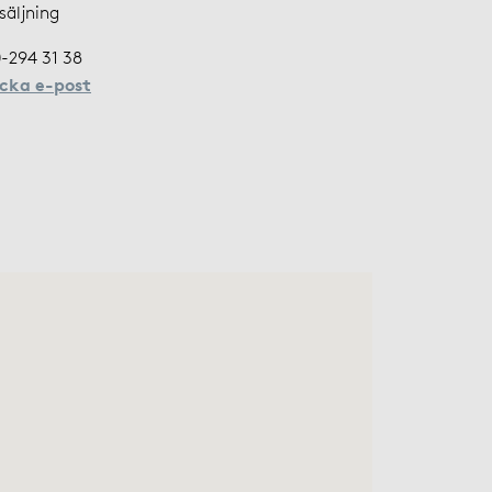
säljning
-294 31 38
icka e-post