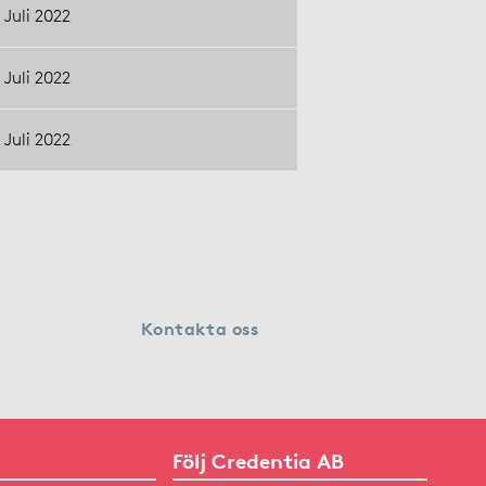
Juli 2022
Juli 2022
Juli 2022
Kontakta oss
Följ Credentia AB