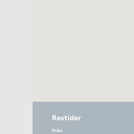
Restider
Från