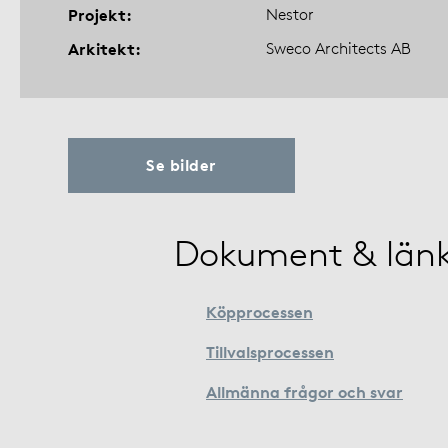
Projekt
Nestor
Arkitekt
Sweco Architects AB
Se bilder
Dokument & län
Köpprocessen
Tillvalsprocessen
Allmänna frågor och svar