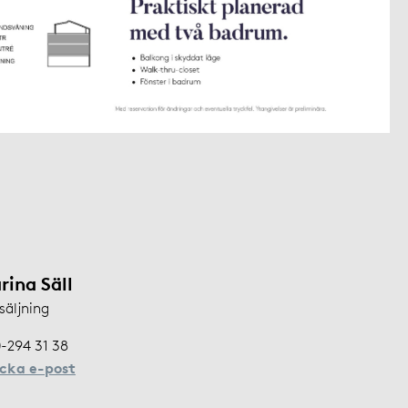
rina Säll
säljning
-294 31 38
icka e-post