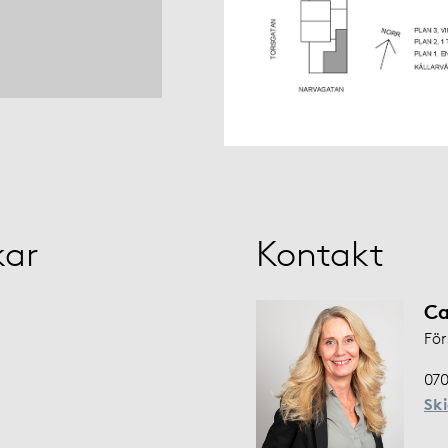
kar
Kontakt
Ca
För
070
Sk