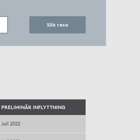
Sök resa
PRELIMINÄR INFLYTTNING
Juli 2022