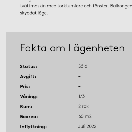
tvättmaskin med torktumlare och fönster. Balkongen 
skyddat läge.
Fakta om Lägenheten
Status
Såld
Avgift
–
Pris
–
Våning
1/3
Rum
2 rok
Boarea
65 m2
Inflyttning
Juli 2022