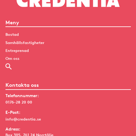
Meny
Bostad
Samhällsfastigheter
Entreprenad
Om oss
Kontakta oss
Telefonnummer:
0176-28 20 00
E-Post:
info@credentia.se
Adress:
Box 395, 761 24 Norrtälje