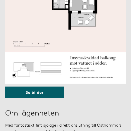
Se bilder
Om lägenheten
Med fantastiskt fint sjöläge i direkt anslutning till Östhammars