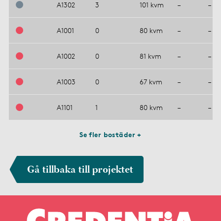
A1302
3
101 kvm
–
–
A1001
0
80 kvm
–
–
A1002
0
81 kvm
–
–
A1003
0
67 kvm
–
–
A1101
1
80 kvm
–
–
Se fler bostäder +
Gå tillbaka till projektet