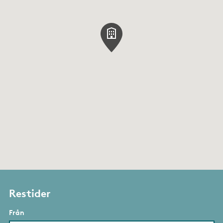
Restider
Från