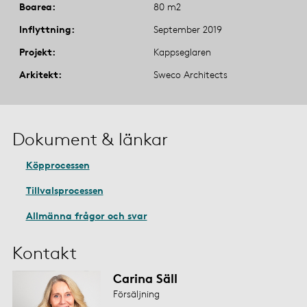
Boarea
80 m2
Inflyttning
September 2019
Projekt
Kappseglaren
Arkitekt
Sweco Architects
Dokument & länkar
Köpprocessen
Tillvalsprocessen
Allmänna frågor och svar
Kontakt
Carina Säll
Försäljning