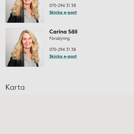
070-294 31 38
Skicka e-post
Carina Säll
Försäljning
070-294 31 38
Skicka e-post
Karta