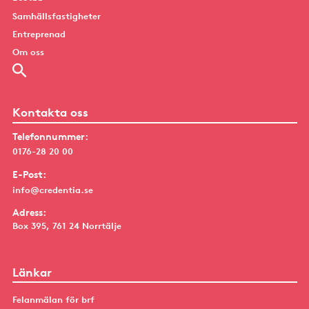
Samhällsfastigheter
Entreprenad
Om oss
Kontakta oss
Telefonnummer:
0176-28 20 00
E-Post:
info@credentia.se
Adress:
Box 395, 761 24 Norrtälje
Länkar
Felanmälan för brf