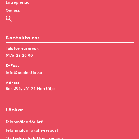
Entreprenad
Om oss
Kontakta oss
Telefonnummer:
0176-28 20 00
E-Post:
info@credentia.se
Adress:
Box 395, 761 24 Norrtälje
Länkar
Felanmälan för brf
Felanmälan lokalhyresgäst
Skötsel- och driftanvisningar