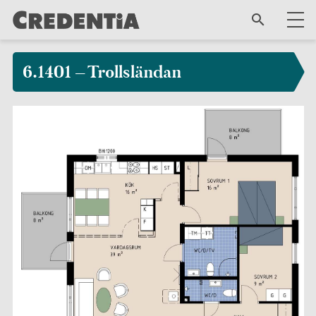
6.1401 – Trollsländan