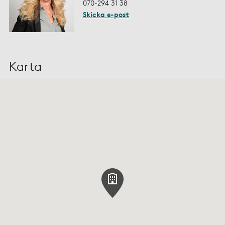
070-294 31 38
Skicka e-post
Karta