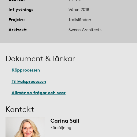
Inflyttning
Våren 2018
Projekt
Trollsländan
Arkitekt
Sweco Architects
Dokument & länkar
Köpprocessen
Tillvalsprocessen
Allmänna frågor och svar
Kontakt
Carina Säll
Försäljning