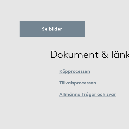
Se bilder
Dokument & län
Köpprocessen
Tillvalsprocessen
Allmänna frågor och svar