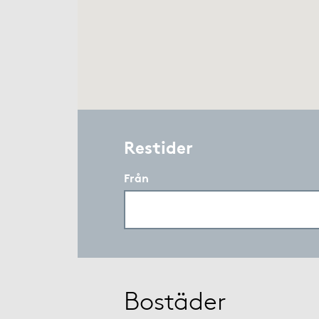
Restider
Från
Bostäder