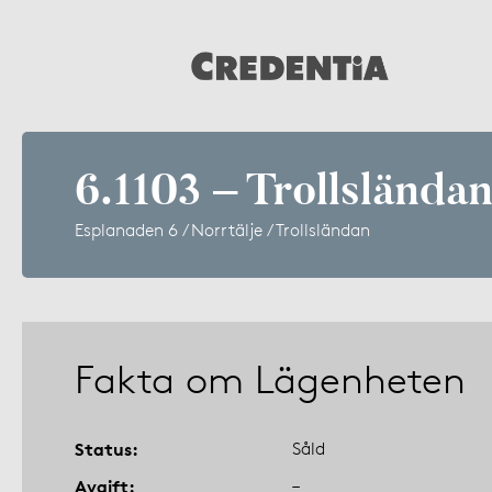
6.1103 – Trollslända
Esplanaden 6 / Norrtälje / Trollsländan
Fakta om Lägenheten
Status
Såld
Avgift
–