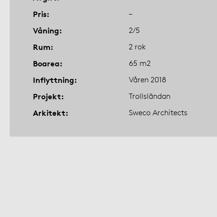
Pris
–
Våning
2/5
Rum
2 rok
Boarea
65 m2
Inflyttning
Våren 2018
Projekt
Trollsländan
Arkitekt
Sweco Architects