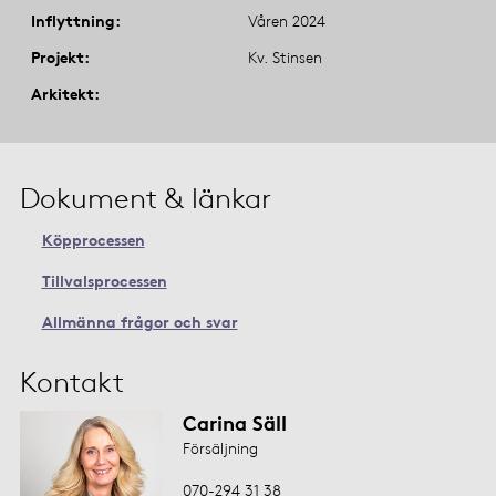
Inflyttning
Våren 2024
Projekt
Kv. Stinsen
Arkitekt
Dokument & länkar
Köpprocessen
Tillvalsprocessen
Allmänna frågor och svar
Kontakt
Carina Säll
Försäljning
070-294 31 38