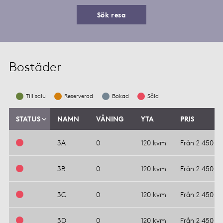
Sök resa
Bostäder
Till salu
Reserverad
Bokad
Såld
STATUS
NAMN
VÅNING
YTA
PRIS
3A
0
120 kvm
Från 2 450 00
3B
0
120 kvm
Från 2 450 00
3C
0
120 kvm
Från 2 450 00
3D
0
120 kvm
Från 2 450 00