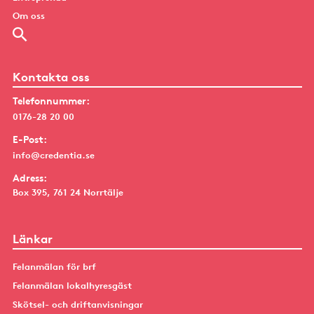
Om oss
Kontakta oss
Telefonnummer:
0176-28 20 00
E-Post:
info@credentia.se
Adress:
Box 395, 761 24 Norrtälje
Länkar
Felanmälan för brf
Felanmälan lokalhyresgäst
Skötsel- och driftanvisningar