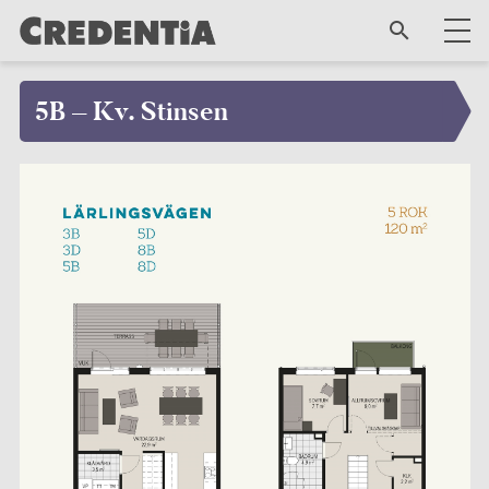
5B – Kv. Stinsen