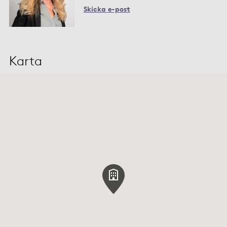
Skicka e-post
Karta