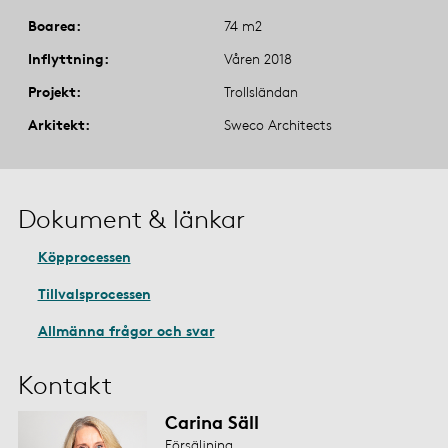
Boarea
74 m2
Inflyttning
Våren 2018
Projekt
Trollsländan
Arkitekt
Sweco Architects
Dokument & länkar
Köpprocessen
Tillvalsprocessen
Allmänna frågor och svar
Kontakt
Carina Säll
Försäljning