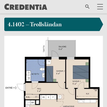
4.1402 – Trollsländan