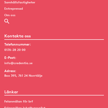
Samhällsfastigheter
Entreprenad
Om oss
Kontakta oss
Telefonnummer:
0176-28 20 00
E-Post:
info@credentia.se
Adress:
Box 395, 761 24 Norrtälje
Länkar
Felanmälan för brf
Felanmälan lokalhyresgäst