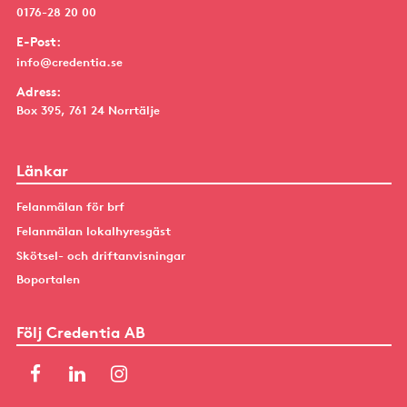
0176-28 20 00
E-Post:
info@credentia.se
Adress:
Box 395, 761 24 Norrtälje
Länkar
Felanmälan för brf
Felanmälan lokalhyresgäst
Skötsel- och driftanvisningar
Boportalen
Följ Credentia AB