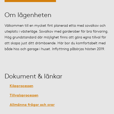
Om lägenheten
Välkommen till en mycket fint planerad etta med sovalkov och
uteplats i västerläge. Sovalkov med garderober för bra förvaring.
Hög grundstandard där möjlighet finns att göra egna tillval för
att skapa just ditt drömboende. Här bor du komfortabelt med
både hiss och garage i huset. Inflyttning påbörjas hösten 2019.
Dokument & länkar
Köpprocessen
Tillvalsprocessen
Allmänna frågor och svar