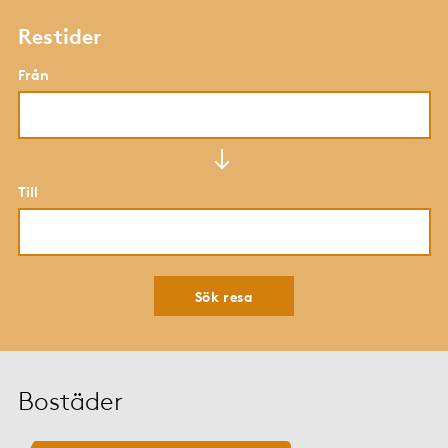
Restider
Från
Till
Sök resa
Bostäder