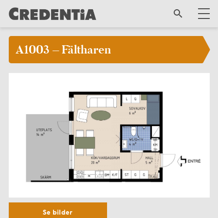
A1003 – Fältharen
Se bilder