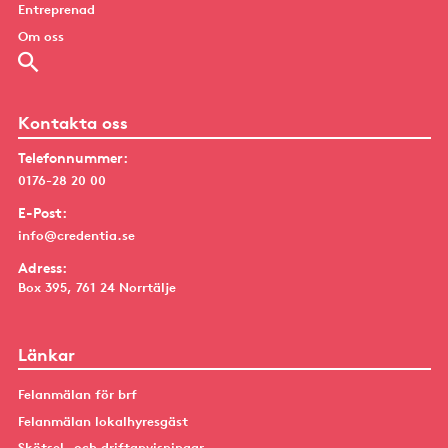
Entreprenad
Om oss
Kontakta oss
Telefonnummer:
0176-28 20 00
E-Post:
info@credentia.se
Adress:
Box 395, 761 24 Norrtälje
Länkar
Felanmälan för brf
Felanmälan lokalhyresgäst
Skötsel- och driftanvisningar