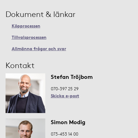
Dokument & länkar
Köpprocessen
Tillvalsprocessen
Allmänna frågor och svar
Kontakt
Stefan Tröjbom
070-397 25 29
Skicka e-post
Simon Modig
073-453 14 00