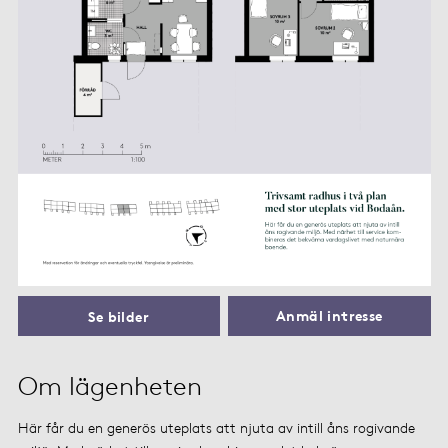
Anmäl intresse
Se bilder
Om lägenheten
Här får du en generös uteplats att njuta av intill åns rogivande