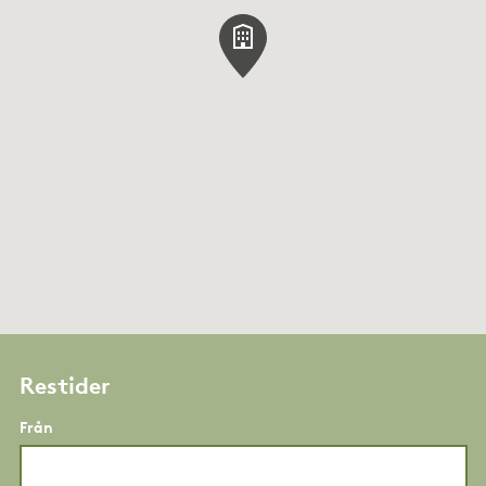
Restider
Från