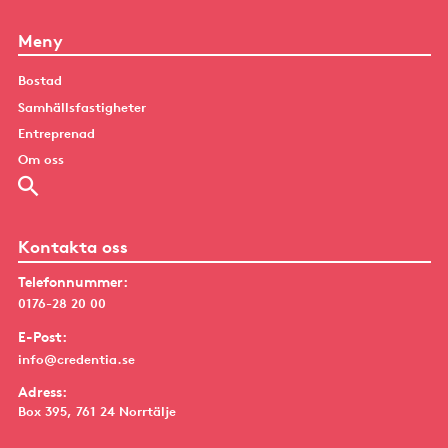
Meny
Bostad
Samhällsfastigheter
Entreprenad
Om oss
Kontakta oss
Telefonnummer:
0176-28 20 00
E-Post:
info@credentia.se
Adress:
Box 395, 761 24 Norrtälje