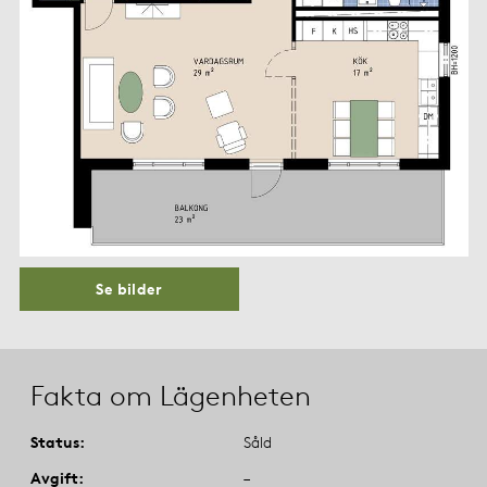
Se bilder
Fakta om Lägenheten
Status
Såld
Avgift
–