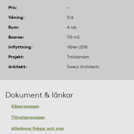
Pris
–
Våning
5/6
Rum
4 rok
Boarea
110 m2
Inflyttning
Våren 2018
Projekt
Trollsländan
Arkitekt
Sweco Architects
Dokument & länkar
Köpprocessen
Tillvalsprocessen
Allmänna frågor och svar