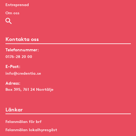
Entreprenad
Om oss
Kontakta oss
Telefonnummer:
0176-28 20 00
E-Post:
info@credentia.se
Adress:
Box 395, 761 24 Norrtälje
Länkar
Felanmälan för brf
Felanmälan lokalhyresgäst