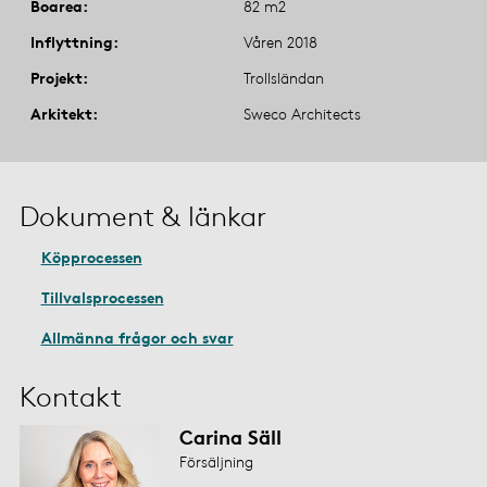
Boarea
82 m2
Inflyttning
Våren 2018
Projekt
Trollsländan
Arkitekt
Sweco Architects
Dokument & länkar
Köpprocessen
Tillvalsprocessen
Allmänna frågor och svar
Kontakt
Carina Säll
Försäljning