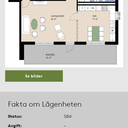
Se bilder
Fakta om Lägenheten
Status
Såld
Avgift
–