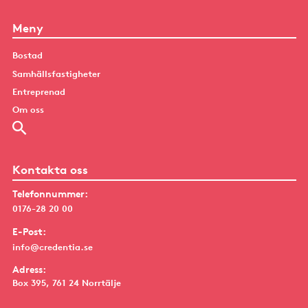
Meny
Bostad
Samhällsfastigheter
Entreprenad
Om oss
Kontakta oss
Telefonnummer:
0176-28 20 00
E-Post:
info@credentia.se
Adress:
Box 395, 761 24 Norrtälje