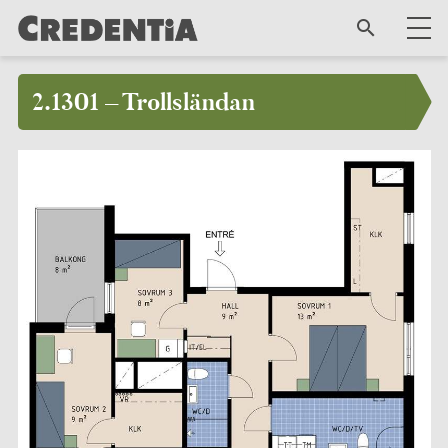
2.1301 – Trollsländan