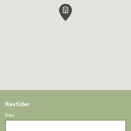
Restider
Från