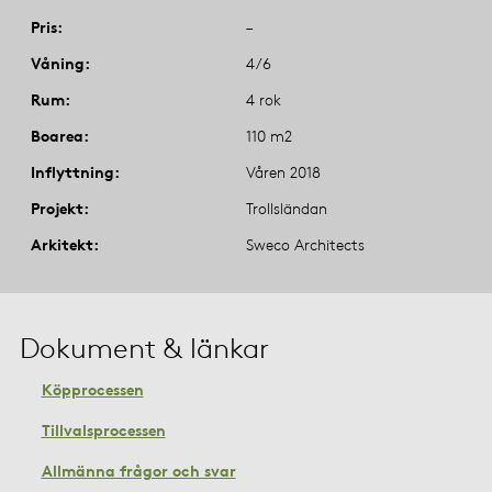
Pris
–
Våning
4/6
Rum
4 rok
Boarea
110 m2
Inflyttning
Våren 2018
Projekt
Trollsländan
Arkitekt
Sweco Architects
Dokument & länkar
Köpprocessen
Tillvalsprocessen
Allmänna frågor och svar